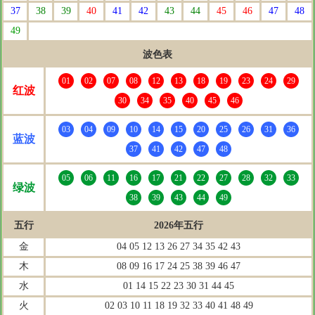
37
38
39
40
41
42
43
44
45
46
47
48
49
波色表
01
02
07
08
12
13
18
19
23
24
29
红波
30
34
35
40
45
46
03
04
09
10
14
15
20
25
26
31
36
蓝波
37
41
42
47
48
05
06
11
16
17
21
22
27
28
32
33
绿波
38
39
43
44
49
五行
2026年五行
金
04 05 12 13 26 27 34 35 42 43
木
08 09 16 17 24 25 38 39 46 47
水
01 14 15 22 23 30 31 44 45
火
02 03 10 11 18 19 32 33 40 41 48 49