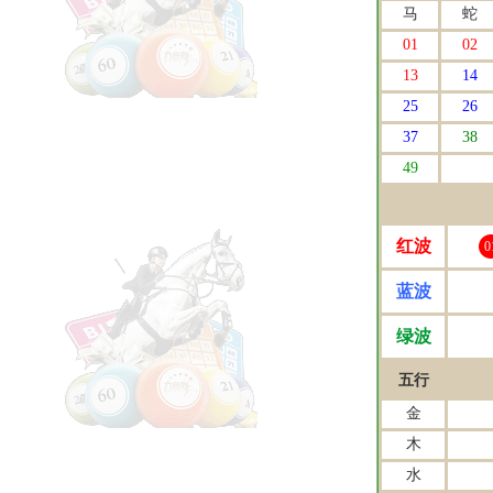
马
蛇
01
02
13
14
25
26
37
38
49
红波
0
蓝波
绿波
五行
金
木
水