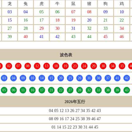
龙
兔
虎
牛
鼠
猪
狗
鸡
03
04
05
06
07
08
09
10
15
16
17
18
19
20
21
22
27
28
29
30
31
32
33
34
39
40
41
42
43
44
45
46
波色表
1
02
07
08
12
13
18
19
23
24
29
30
34
35
4
03
04
09
10
14
15
20
25
26
31
36
37
41
42
05
06
11
16
17
21
22
27
28
32
33
38
39
43
2026年五行
04 05 12 13 26 27 34 35 42 43
08 09 16 17 24 25 38 39 46 47
01 14 15 22 23 30 31 44 45