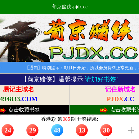
葡京赌侠-pjdx.cc
：
【通知】特别提示：8月1日开始，所以会员资料正常更新，特
【葡京赌侠】温馨提示:
请加好书签!
易记主域名
记住新域名
494833
.COM
PJDX
.CC
点击收藏书签
点击收藏书