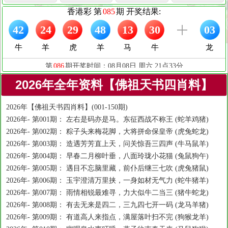
2026年全年资料【佛祖天书四肖料】
2026年【佛祖天书四肖料】(001-150期)
2026年- 第001期： 左右是码亦是马。东征西战不称王 (蛇羊鸡猪)
2026年- 第002期： 粽子头来梅花脚，大将拼命保皇帝 (虎兔蛇龙)
2026年- 第003期： 造遇芳芳直上天，问关惊吾三四声 (牛马鼠羊)
2026年- 第004期： 早春二月柳叶垂，八面玲珑小花猫 (兔鼠狗午)
2026年- 第005期： 遇目不忘脑里藏，前仆后继三七吹 (虎兔猪鼠)
2026年- 第006期： 玉宇澄清万里挟，一身如材无气力 (蛇牛猪羊)
2026年- 第007期： 雨情相锐最难寻，力大似牛二当三 (猪牛蛇龙)
2026年- 第008期： 有去无来是四二，三九四七开一码 (龙马羊猪)
2026年- 第009期： 有道高人来指点，满屋落叶扫不完 (狗猴龙羊)