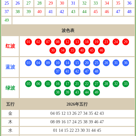
25
26
27
28
29
30
31
32
33
34
35
36
37
38
39
40
41
42
43
44
45
46
47
48
49
波色表
01
02
07
08
12
13
18
19
23
24
29
红波
30
34
35
40
45
46
03
04
09
10
14
15
20
25
26
31
36
蓝波
37
41
42
47
48
05
06
11
16
17
21
22
27
28
32
33
绿波
38
39
43
44
49
五行
2026年五行
金
04 05 12 13 26 27 34 35 42 43
木
08 09 16 17 24 25 38 39 46 47
水
01 14 15 22 23 30 31 44 45