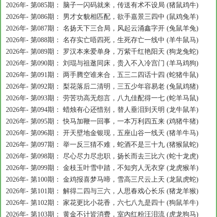
2026年- 第085期： 脑子一闪码就来，传送有术不设局 (猪鼠鸡牛)
2026年- 第086期： 男才女貌相匹配，欲手嘉景三四中 (鼠鸡兔羊)
2026年- 第087期： 名扬天下三合局，风起云涌鑫字开 (兔鼠羊兔)
2026年- 第088期： 名存实亡唔四死，生死存亡一线中 (羊牛鼠马)
2026年- 第089期： 罗汉本来爱单身，万紫千红艳阳天 (狗龙兔蛇)
2026年- 第090期： 刘琨与祖逖同床，贵入不入冷宫门 (羊马鸡狗)
2026年- 第091期： 两手腾空谁来合，五三二四话十四 (蛇猪牛鼠)
2026年- 第092期： 梨花落后二清明，三五少年容易老 (兔鼠鸡猪)
2026年- 第093期： 劳苦功高无怨言，八九佳配得一七 (蛇羊马鼠)
2026年- 第094期： 蜡烛有心还惜别，替人垂泪到天明 (龙牛鼠羊)
2026年- 第095期： 快马加鞭一回事，一本万利四五来 (鸡猪牛猪)
2026年- 第096期： 开天壁地金银现，五座山谷一线天 (猪羊牛马)
2026年- 第097期： 举一反三猜不难，蛇酒不是三十九 (猪猴鼠蛇)
2026年- 第098期： 尽心尽力尽忠职，扬长而去三比六 (蛇十龙虎)
2026年- 第099期： 金枝玉叶雪中踏，不知穷人无衣穿 (龙虎猴羊)
2026年- 第100期： 金鸡报喜梦马啼，雪高三尺云上天 (龙鼠虎蛇)
2026年- 第101期： 解得二四与三六，人思春戏心长乐 (猪龙羊猴)
2026年- 第102期： 家花更比小花香，六七八九是四十 (狗鼠羊牛)
2026年- 第103期： 黄金不计皆消费，室內红粉汪泪流 (虎龙狗马)