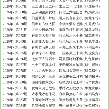
2026年- 第066期： 三七组合八回头，人又不人鬼不鬼 (鸡兔蛇羊)
2026年- 第067期： 三二四七三二码，出三二一七对取 (鸡虎兔狗)
2026年- 第068期： 三从四德卦女样，四七五六报佳音 (蛇鸡虎兔)
2026年- 第069期： 日落西山一片红，道人良言有玄机 (兔龙午蛇)
2026年- 第070期： 日出东方红太阳．今朝有酒今朝醉 (牛龙虎鸡)
2026年- 第071期： 去年今日此门中，狼狈为奸乱朝纲 (鼠马龙猪)
2026年- 第072期： 轻烟散入四五家，顺风顺水六七开 (鼠鸡狗羊)
2026年- 第073期： 轻烟故人四五家，顺风顺水六七开 (猪兔羊虎)
2026年- 第074期： 青梅竹马两无猜，今知三四来求亲 (鸡狗鼠牛)
2026年- 第075期： 青草绿叶布满地，一国春风三十四 (蛇虎狗兔)
2026年- 第076期： 七仙下凡送四十，司晨报晓勤不懈 (蛇兔鼠猪)
2026年- 第077期： 七十二变真本领，予酌相冲在这期 (鸡牛猴狗)
2026年- 第078期： 七八组合财运到，四九回头望三六 (鸡免猪牛)
2026年- 第079期： 娉娉袅袅十三佘，豆蔻梢头二月初 (鼠狗猪马)
2026年- 第080期： 碰碰撞撞六亦乐，粗枝大叶猴土树 (马羊狗龙)
2026年- 第081期： 女将单骑士战场，手持双刀把敌伤 (牛龙虎猴)
2026年- 第082期： 农家无收怨牛马。身在异乡心在家 (羊鸡马兔)
2026年- 第083期： 牛鬼蛇神吓七分，降妖除魔是大圣 (狗虎猪马)
2026年- 第084期： 你猜他猜在家猜，云中藏身不是怪 (羊兔猴狗)