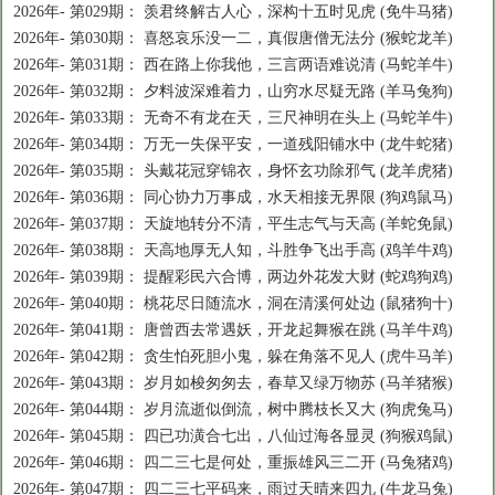
2026年- 第029期： 羡君终解古人心，深构十五时见虎 (免牛马猪)
2026年- 第030期： 喜怒哀乐没一二，真假唐僧无法分 (猴蛇龙羊)
2026年- 第031期： 西在路上你我他，三言两语难说清 (马蛇羊牛)
2026年- 第032期： 夕料波深难着力，山穷水尽疑无路 (羊马兔狗)
2026年- 第033期： 无奇不有龙在天，三尺神明在头上 (马蛇羊牛)
2026年- 第034期： 万无一失保平安，一道残阳铺水中 (龙牛蛇猪)
2026年- 第035期： 头戴花冠穿锦衣，身怀玄功除邪气 (龙羊虎猪)
2026年- 第036期： 同心协力万事成，水天相接无界限 (狗鸡鼠马)
2026年- 第037期： 天旋地转分不清，平生志气与天高 (羊蛇免鼠)
2026年- 第038期： 天高地厚无人知，斗胜争飞出手高 (鸡羊牛鸡)
2026年- 第039期： 提醒彩民六合博，两边外花发大财 (蛇鸡狗鸡)
2026年- 第040期： 桃花尽日随流水，洞在清溪何处边 (鼠猪狗十)
2026年- 第041期： 唐曾西去常遇妖，开龙起舞猴在跳 (马羊牛鸡)
2026年- 第042期： 贪生怕死胆小鬼，躲在角落不见人 (虎牛马羊)
2026年- 第043期： 岁月如梭匆匆去，春草又绿万物苏 (马羊猪猴)
2026年- 第044期： 岁月流逝似倒流，树中腾枝长又大 (狗虎兔马)
2026年- 第045期： 四已功潢合七出，八仙过海各显灵 (狗猴鸡鼠)
2026年- 第046期： 四二三七是何处，重振雄风三二开 (马兔猪鸡)
2026年- 第047期： 四二三七平码来，雨过天晴来四九 (牛龙马兔)