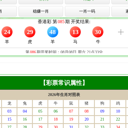
肖
稳赚一肖
一肖一码
【彩票常识属性】
2026年生肖对照表
龙
兔
虎
牛
鼠
猪
狗
鸡
03
04
05
06
07
08
09
10
15
16
17
18
19
20
21
22
27
28
29
30
31
32
33
34