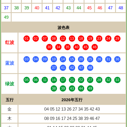
37
38
39
40
41
42
43
44
45
46
47
48
49
波色表
01
02
07
08
12
13
18
19
23
24
29
红波
30
34
35
40
45
46
03
04
09
10
14
15
20
25
26
31
36
蓝波
37
41
42
47
48
05
06
11
16
17
21
22
27
28
32
33
绿波
38
39
43
44
49
五行
2026年五行
金
04 05 12 13 26 27 34 35 42 43
木
08 09 16 17 24 25 38 39 46 47