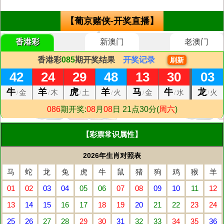
【葡京赌侠-开奖直播】
【彩票常识属性】
2026年生肖对照表
马
蛇
龙
兔
虎
牛
鼠
猪
狗
鸡
猴
羊
01
02
03
04
05
06
07
08
09
10
11
12
13
14
15
16
17
18
19
20
21
22
23
24
25
26
27
28
29
30
31
32
33
34
35
36