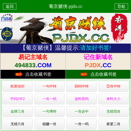
葡京赌侠-pjdx.cc
返回
导航
【葡京赌侠】温馨提示:
请加好书签!
易记主域名
记住新域名
494833
.COM
PJDX
.CC
点击收藏书签
点击收藏书签
机密信封
一句中特
四码中特
②肖中特
平码2中2
一肖一码
选料⑥码
来料大小
金牌三肖
一句博特
一肖必中
无错四肖
无错六肖
稳赚一肖
一肖一码
家婆二肖