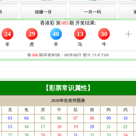
肖
稳赚一肖
一肖一码
【彩票常识属性】
2026年生肖对照表
龙
兔
虎
牛
鼠
猪
狗
鸡
03
04
05
06
07
08
09
10
15
16
17
18
19
20
21
22
27
28
29
30
31
32
33
34