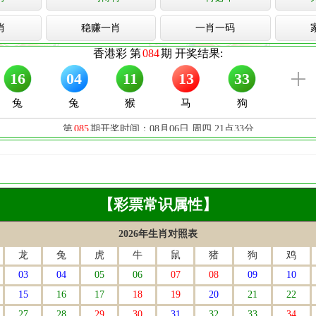
肖
稳赚一肖
一肖一码
【彩票常识属性】
2026年生肖对照表
龙
兔
虎
牛
鼠
猪
狗
鸡
03
04
05
06
07
08
09
10
15
16
17
18
19
20
21
22
27
28
29
30
31
32
33
34