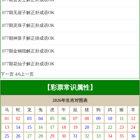
077期无崖子解正卦成语OK
077期灵珠子解正卦成语OK
077期神算子解正掛成语OK
077期金钢指解正卦成语OK
077期花仙子解正卦成语OK
下一页
4/6
上一页
【彩票常识属性】
2026年生肖对照表
马
蛇
龙
兔
虎
牛
鼠
猪
狗
鸡
猴
羊
01
02
03
04
05
06
07
08
09
10
11
12
13
14
15
16
17
18
19
20
21
22
23
24
25
26
27
28
29
30
31
32
33
34
35
36