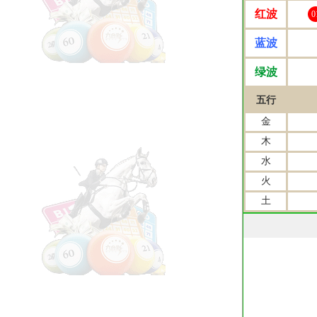
红波
0
蓝波
绿波
五行
金
木
水
火
土