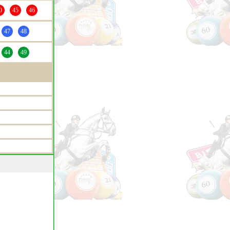
0
45
46
47
48
44
49