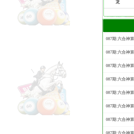
087期:六合神
087期:六合神
087期:六合神
087期:六合
087期:六合
087期:六合神
087期:六合
087期:六合神