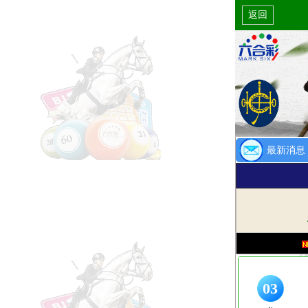
返回
最新消息