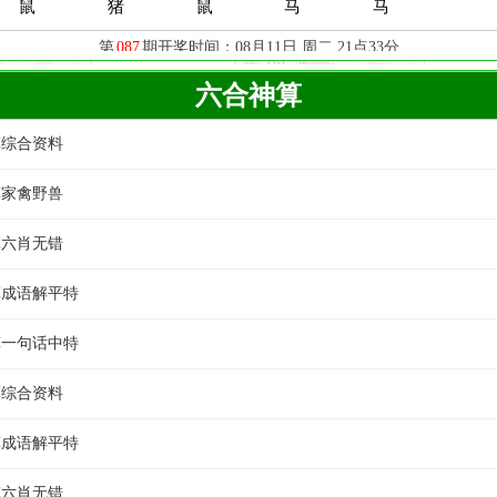
六合神算
算综合资料
算家禽野兽
算六肖无错
神算成语解平特
神算一句话中特
算综合资料
神算成语解平特
算六肖无错