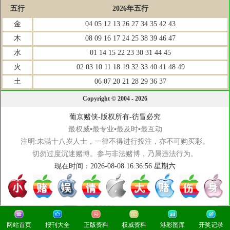
五行
2026年五行
金
04 05 12 13 26 27 34 35 42 43
木
08 09 16 17 24 25 38 39 46 47
水
01 14 15 22 23 30 31 44 45
火
02 03 10 11 18 19 32 33 40 41 48 49
土
06 07 20 21 28 29 36 37
Copyright © 2004 - 2026
葡京赌侠-版权所有-彷冒必究
最权威▪最专业▪最及时▪最互动
注明:未满十八岁人士，一律不得进行投注，亦不可购买彩。
切勿过度沉迷赌博。参与非法赌博，乃属违法行为。
现在时间：2026-08-08 16:36:57 星期六
网站首页
报刊大全
正版资料
权威资料
港彩图库
开奖记录